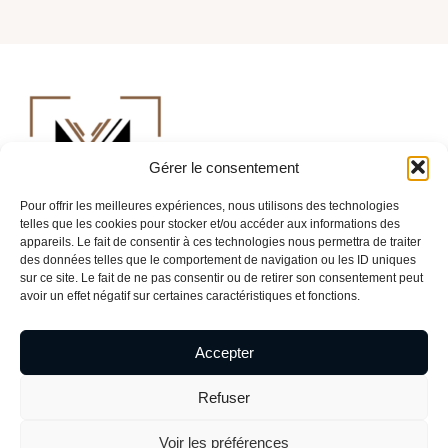
Gérer le consentement
Pour offrir les meilleures expériences, nous utilisons des technologies
telles que les cookies pour stocker et/ou accéder aux informations des
appareils. Le fait de consentir à ces technologies nous permettra de traiter
des données telles que le comportement de navigation ou les ID uniques
sur ce site. Le fait de ne pas consentir ou de retirer son consentement peut
avoir un effet négatif sur certaines caractéristiques et fonctions.
Mentions légales
–
Politique de confidentialité
Accepter
MENTORIEL
, la formation et la prévention insulaire
Refuser
Site internet créé et maintenu par
Speranza IT.
Voir les préférences