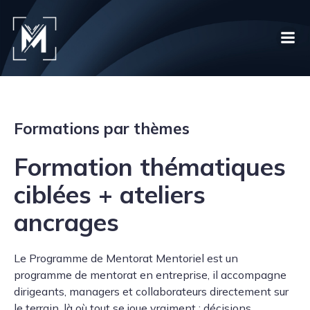
Formations par thèmes
Formation thématiques
ciblées + ateliers
ancrages
Le Programme de Mentorat Mentoriel est un
programme de mentorat en entreprise, il accompagne
dirigeants, managers et collaborateurs directement sur
le terrain, là où tout se joue vraiment : décisions,