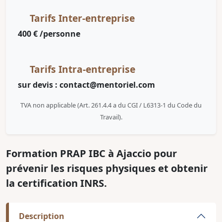
Tarifs Inter-entreprise
400 € /personne
Tarifs Intra-entreprise
sur devis : contact@mentoriel.com
TVA non applicable (Art. 261.4.4 a du CGI / L6313-1 du Code du
Travail).
Formation PRAP IBC à Ajaccio pour
prévenir les risques physiques et obtenir
la certification INRS.
Description