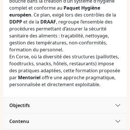
bouche dans la création d’un système d’hygiène
complet et conforme au
Paquet Hygiène
européen
. Ce plan, exigé lors des contrôles de la
DDPP
et de la
DRAAF
, regroupe l’ensemble des
procédures permettant d’assurer la sécurité
sanitaire des aliments : traçabilité, nettoyage,
gestion des températures, non-conformités,
formation du personnel.
En Corse, où la diversité des structures (paillottes,
foodtrucks, snacks, hôtels, restaurants) impose
des pratiques adaptées, cette formation proposée
par
Mentoriel
offre une approche pragmatique,
personnalisée et directement exploitable.
Objectifs
Contenu